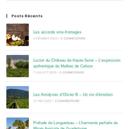
Posts Récents
Les accords vins-fromages
4 FÉVRIER 2026
/
0 COMMENTAIRE
Lucter du Château de Haute-Serre – L’expression
authentique du Malbec de Cahors
7 JUILLET 2025
/
0 COMMENTAIRE
Les Amidyves d’Olivier B – Un vin d’émotion
17 MAI 2025
/
0 COMMENTAIRE
Prélude de Longueteau – L’harmonie parfaite du
Rhum Agricole de Guadeloupe