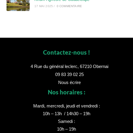
17 MAI 2025
/
0 COMMENTAIRE
Contactez-nous !
4 Rue du général leclerc, 67210 Obernai
09 83 39 02 25
Nous écrire
Nos horaires :
Mardi, mercredi, jeudi et vendredi :
10h – 13h / 14h30 – 19h
Samedi :
10h – 19h